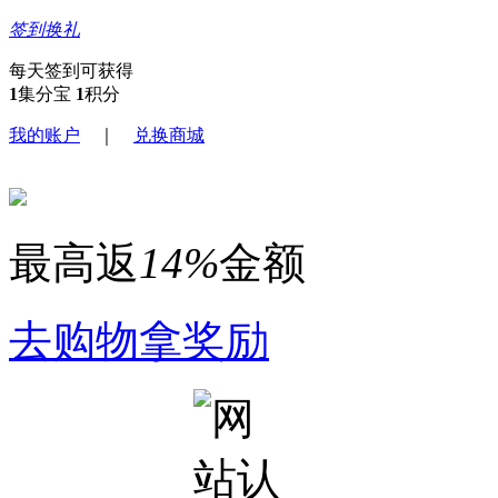
签到换礼
每天签到可获得
1
集分宝
1
积分
我的账户
｜
兑换商城
最高返
14%
金额
去购物拿奖励