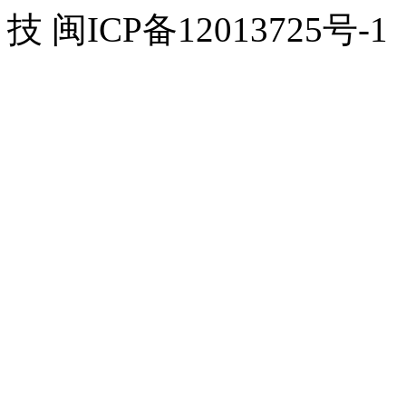
技 闽ICP备12013725号-1