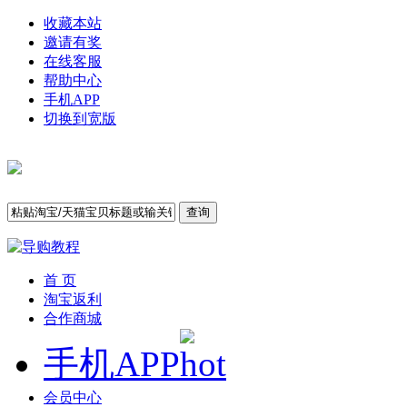
收藏本站
邀请有奖
在线客服
帮助中心
手机APP
切换到宽版
查询
首 页
淘宝返利
合作商城
手机APP
会员中心