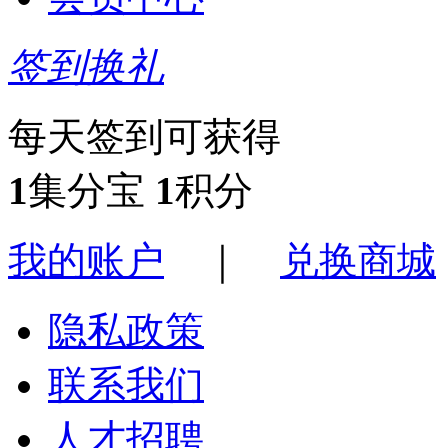
签到换礼
每天签到可获得
1
集分宝
1
积分
我的账户
｜
兑换商城
隐私政策
联系我们
人才招聘