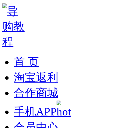
首 页
淘宝返利
合作商城
手机APP
会员中心