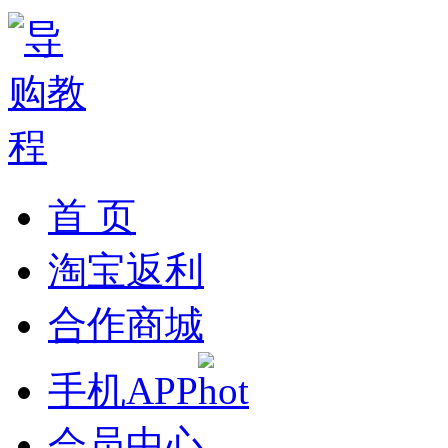
首 页
淘宝返利
合作商城
手机APP
会员中心