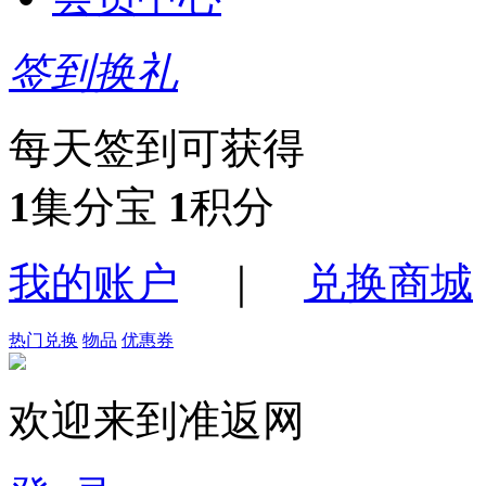
签到换礼
每天签到可获得
1
集分宝
1
积分
我的账户
｜
兑换商城
热门兑换
物品
优惠券
欢迎来到准返网