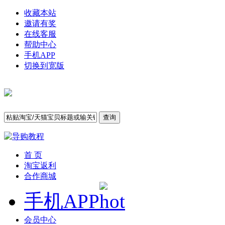
收藏本站
邀请有奖
在线客服
帮助中心
手机APP
切换到宽版
查询
首 页
淘宝返利
合作商城
手机APP
会员中心