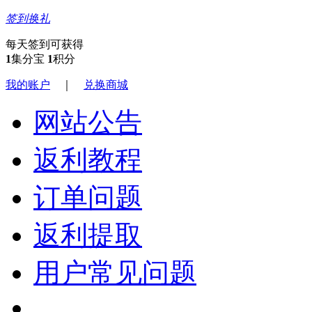
签到换礼
每天签到可获得
1
集分宝
1
积分
我的账户
｜
兑换商城
网站公告
返利教程
订单问题
返利提取
用户常见问题