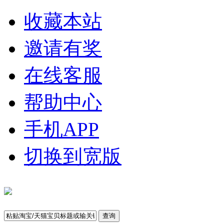
收藏本站
邀请有奖
在线客服
帮助中心
手机APP
切换到宽版
查询