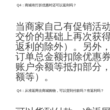
Q4：商城有打折优惠时还可以返利吗？
当商家自己有促销活
交价的基础上再次获
返利的除外）。另外
订单总金额扣除优惠
账户余额等抵扣部分
额等）。
Q4：从准返网去商城购物，可以货到付款吗？有返利吗？