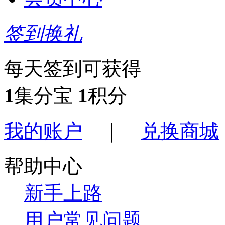
签到换礼
每天签到可获得
1
集分宝
1
积分
我的账户
｜
兑换商城
帮助中心
新手上路
用户常见问题