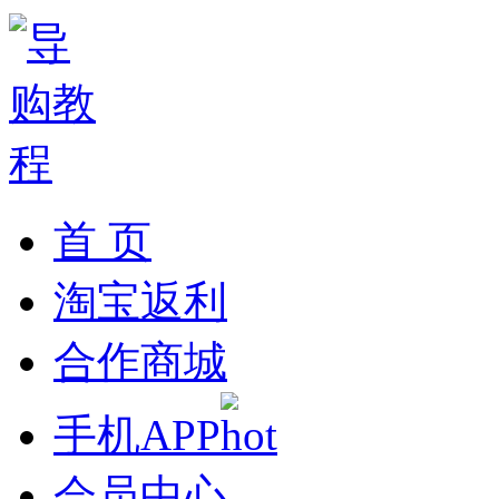
首 页
淘宝返利
合作商城
手机APP
会员中心