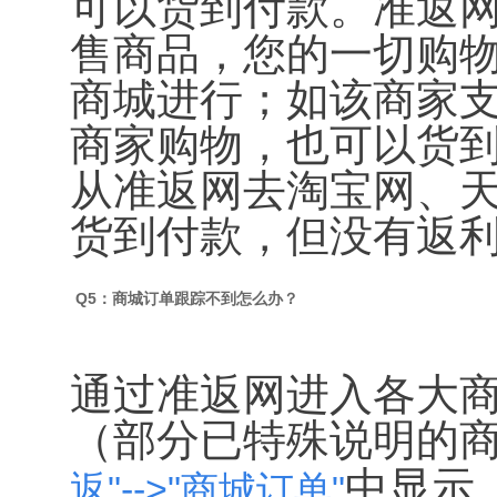
可以货到付款。准返
售商品，您的一切购
商城进行；如该商家
商家购物，也可以货
从准返网去淘宝网、
货到付款，但没有返
Q5：商城订单跟踪不到怎么办？
通过准返网进入各大商
（部分已特殊说明的
中显示 
返
"-->"
商城订单
"