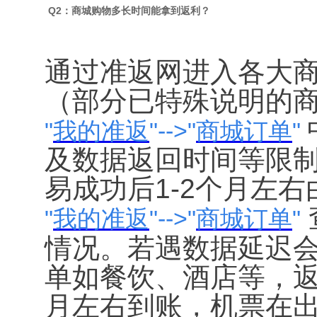
Q2：商城购物多长时间能拿到返利？
通过准返网进入各大商
（部分已特殊说明的商
"
我的准返
"-->"
商城订单
"
及数据返回时间等限
易成功后1-2个月左
"
我的准返
"-->"
商城订单
"
情况。若遇数据延迟
单如餐饮、酒店等，返
月左右到账，机票在出