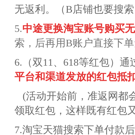
无返利
。（B店铺也要搜索
5.
中
途
更换淘宝账号购买无
索，后再用B账户直接下单
6.（双11、618等红包）
平台和渠道发放
的
红包抵
(活动开始前，准返网都
领取红包，这样既有红包
7.淘宝天猫搜索下单付款