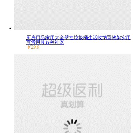
厨房用品家用大全壁挂垃圾桶生活收纳置物架实用
百货用具各种神器
￥29.9