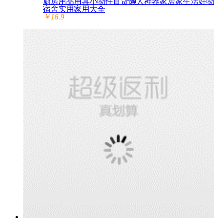
厨房用品用具小物件百货懒人神器家居家生活好物
宿舍实用家用大全
￥16.9