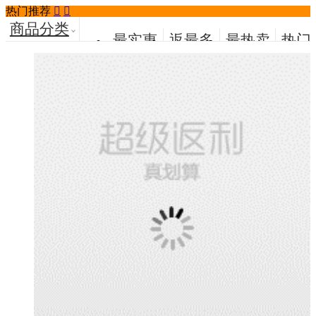
热门推荐


商品分类
最实惠
返最多
最热卖
热门
荐