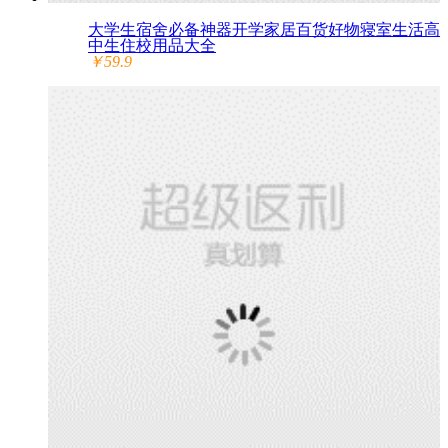
大学生宿舍必备神器开学家居百货好物寝室生活高
中生住校用品大全
￥59.9