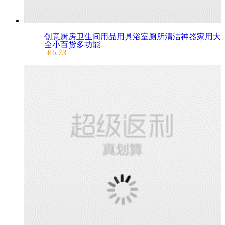
创意厨房卫生间用品用具浴室厕所清洁神器家用大
全小百货多功能
￥6.73