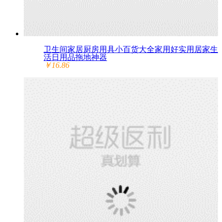
卫生间家居厨房用具小百货大全家用好实用居家生
活日用品拖地神器
￥16.86