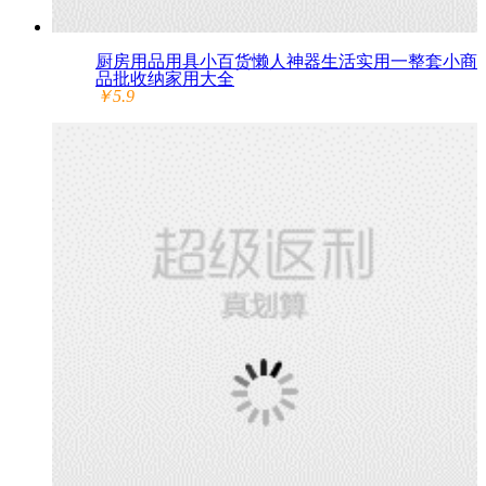
厨房用品用具小百货懒人神器生活实用一整套小商
品批收纳家用大全
￥5.9