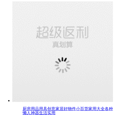
厨房用品用具创意家居好物件小百货家用大全各种
懒人神器生活实用