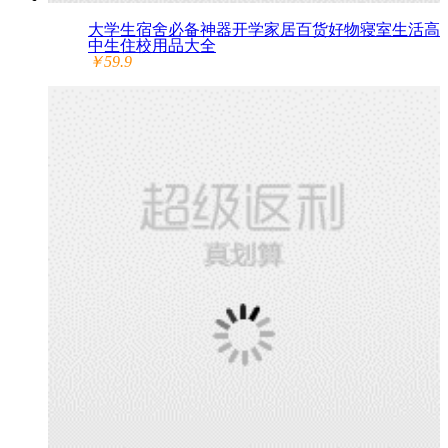
大学生宿舍必备神器开学家居百货好物寝室生活高
中生住校用品大全
￥59.9