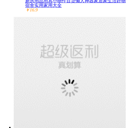
厨房用品用具小物件百货懒人神器家居家生活好物
宿舍实用家用大全
￥16.9