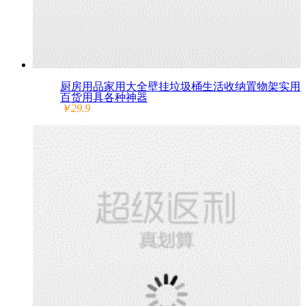
厨房用品家用大全壁挂垃圾桶生活收纳置物架实用
百货用具各种神器
￥29.9