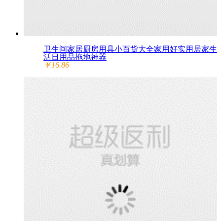
卫生间家居厨房用具小百货大全家用好实用居家生
活日用品拖地神器
￥16.86