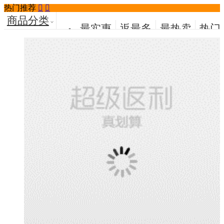
热门推荐


商品分类
最实惠
返最多
最热卖
热门
荐