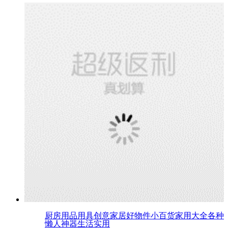
厨房用品用具创意家居好物件小百货家用大全各种
懒人神器生活实用