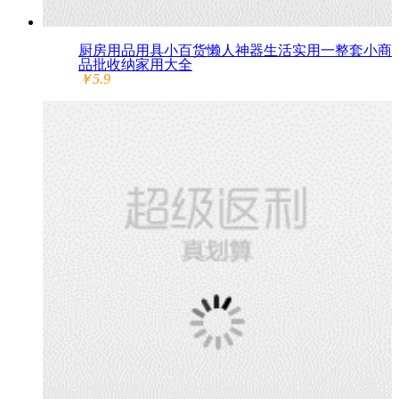
厨房用品用具小百货懒人神器生活实用一整套小商
品批收纳家用大全
￥5.9