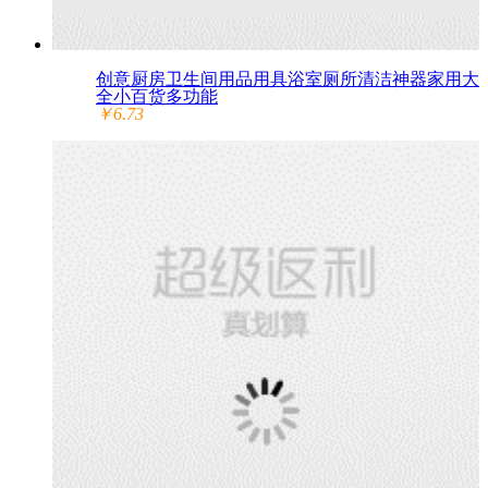
创意厨房卫生间用品用具浴室厕所清洁神器家用大
全小百货多功能
￥6.73