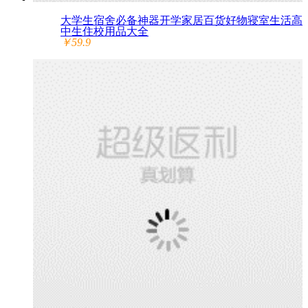
大学生宿舍必备神器开学家居百货好物寝室生活高
中生住校用品大全
￥59.9