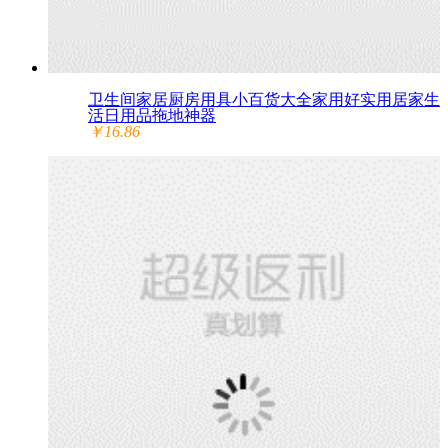
卫生间家居厨房用具小百货大全家用好实用居家生
活日用品拖地神器
￥16.86