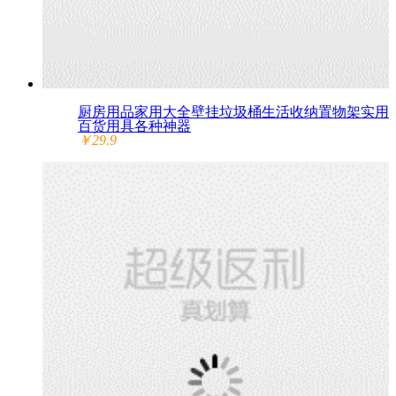
厨房用品家用大全壁挂垃圾桶生活收纳置物架实用
百货用具各种神器
￥29.9