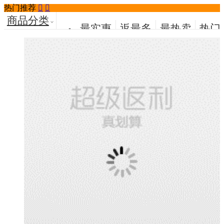
热门推荐


商品分类
最实惠
返最多
最热卖
热门
荐