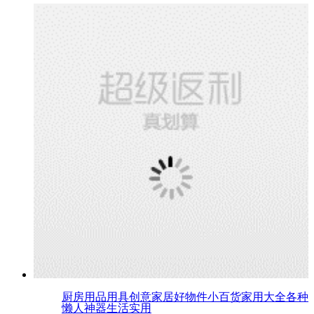
厨房用品用具创意家居好物件小百货家用大全各种
懒人神器生活实用