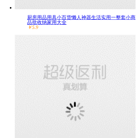
厨房用品用具小百货懒人神器生活实用一整套小商
品批收纳家用大全
￥5.9