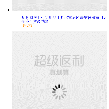
创意厨房卫生间用品用具浴室厕所清洁神器家用大
全小百货多功能
￥6.73