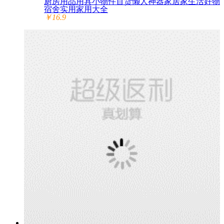
厨房用品用具小物件百货懒人神器家居家生活好物
宿舍实用家用大全
￥16.9