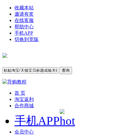
收藏本站
邀请有奖
在线客服
帮助中心
手机APP
切换到宽版
查询
首 页
淘宝返利
合作商城
手机APP
会员中心