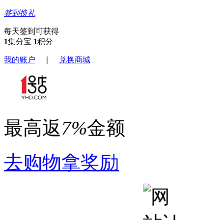
签到换礼
每天签到可获得
1
集分宝
1
积分
我的账户
｜
兑换商城
最高返
7%
金额
去购物拿奖励