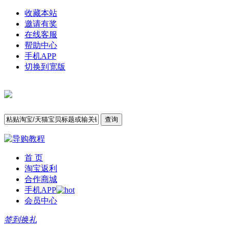
收藏本站
邀请有奖
在线客服
帮助中心
手机APP
切换到宽版
查询
首 页
淘宝返利
合作商城
手机APP
会员中心
签到换礼