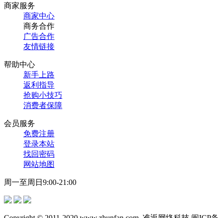
商家服务
商家中心
商务合作
广告合作
友情链接
帮助中心
新手上路
返利指导
抢购小技巧
消费者保障
会员服务
免费注册
登录本站
找回密码
网站地图
周一至周日9:00-21:00
Copyright © 2011-2020 www.zhunfan.com
准返网络科技 闽ICP备12