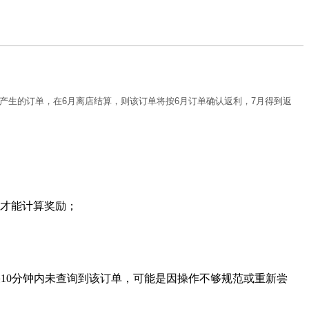
产生的订单，在6月离店结算，则该订单将按6月订单确认返利，7月得到返
统才能计算奖励；
如果10分钟内未查询到该订单，可能是因操作不够规范或重新尝