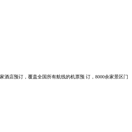
00余家酒店预订，覆盖全国所有航线的机票预 订，8000余家景区门