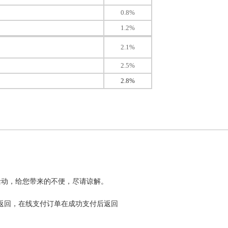
0.8%
1.2%
2.1%
2.5%
2.8%
活动，给您带来的不便，尽请谅解。
返回，在线支付订单在成功支付后返回