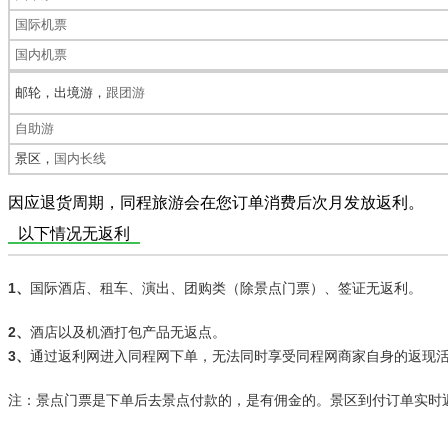
国际机票
国内机票
邮轮，
出境游，
跟团游
自助游
景区，
国内长线
因应退货周期，同程旅游会在您订单消费后次月发放返利。
以下情况无返利
1、
国际酒店、租车、演出、团购类（除景点门票）、签证无返利。
2、
酒店以及机酒打包产品无返点。
3、
通过返利网进入同程网下单，无法同时享受同程网商家自身的返现
注：
景点门票是下单后去景点付款的，是有佣金的。景区到付订单实时